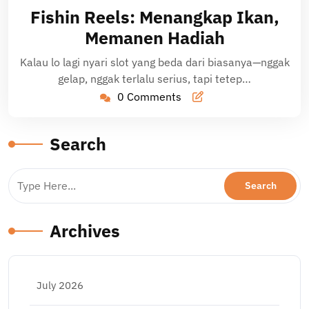
4,
Fishin Reels: Menangkap Ikan,
2025
Memanen Hadiah
Kalau lo lagi nyari slot yang beda dari biasanya—nggak
gelap, nggak terlalu serius, tapi tetep…
0 Comments
Search
Archives
July 2026