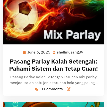
June 6, 2025
shellmusang89
June
shellmusang
6,
Pasang Parlay Kalah Setengah:
2025
Pahami Sistem dan Tetap Cuan!
Pasang Parlay Kalah Setengah Taruhan mix parlay
menjadi salah satu jenis taruhan bola yang paling…
0 Comments