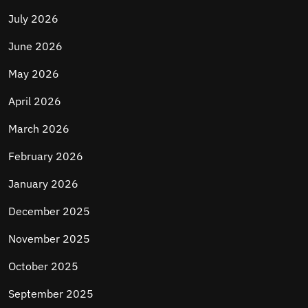
July 2026
June 2026
May 2026
April 2026
March 2026
February 2026
January 2026
December 2025
November 2025
October 2025
September 2025