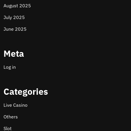
August 2025
July 2025
June 2025
Meta
Log in
Categories
Live Casino
Others
Slot