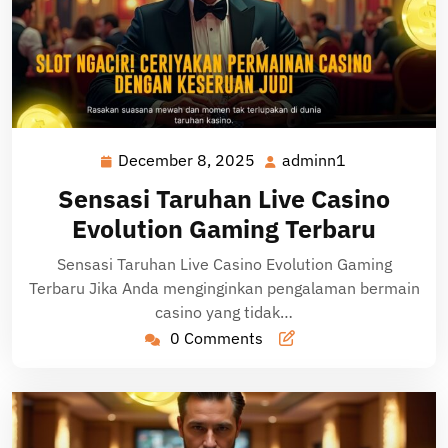
December 8, 2025
adminn1
December
adminn1
8,
Sensasi Taruhan Live Casino
2025
Evolution Gaming Terbaru
Sensasi Taruhan Live Casino Evolution Gaming
Terbaru Jika Anda menginginkan pengalaman bermain
casino yang tidak…
0 Comments