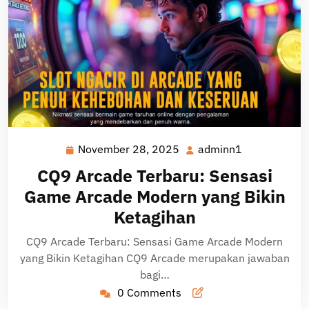
November 28, 2025
adminn1
November
adminn1
28,
CQ9 Arcade Terbaru: Sensasi
2025
Game Arcade Modern yang Bikin
Ketagihan
CQ9 Arcade Terbaru: Sensasi Game Arcade Modern
yang Bikin Ketagihan CQ9 Arcade merupakan jawaban
bagi…
0 Comments