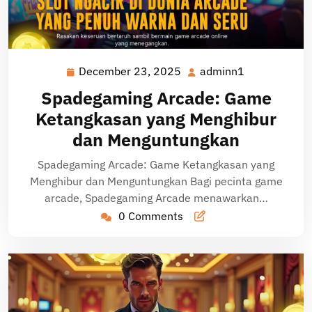
December 23, 2025
adminn1
December
adminn1
23,
Spadegaming Arcade: Game
2025
Ketangkasan yang Menghibur
dan Menguntungkan
Spadegaming Arcade: Game Ketangkasan yang
Menghibur dan Menguntungkan Bagi pecinta game
arcade, Spadegaming Arcade menawarkan…
0 Comments