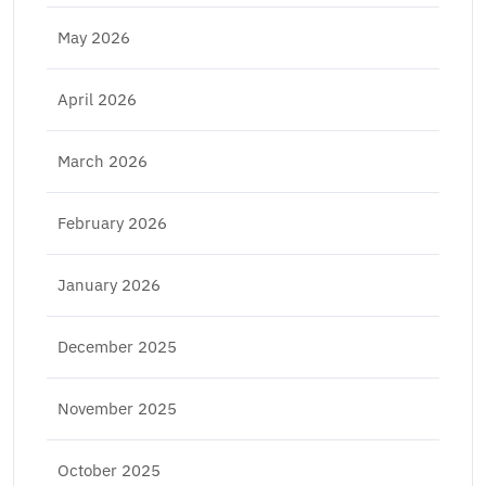
May 2026
April 2026
March 2026
February 2026
January 2026
December 2025
November 2025
October 2025