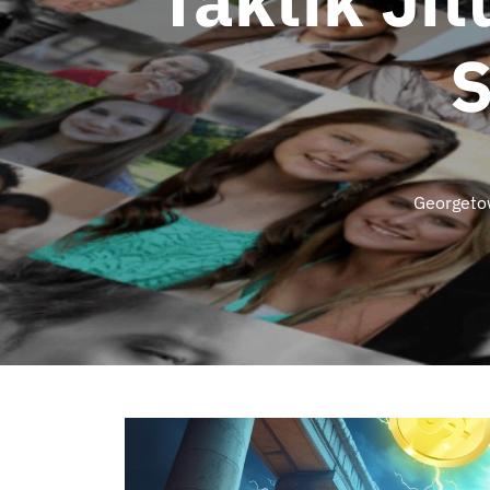
S
Georgeto