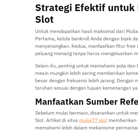
Strategi Efektif untu
Slot
Untuk mendapatkan hasil maksimal dari Mulia7
Pertama, kelola bankroll Anda dengan bijak d
menyenangkan. Kedua, manfaatkan fitur free
peluang menang tanpa harus mengeluarkan m
Selain itu, penting untuk memahami pola dan 
mesin mungkin lebih sering memberikan keme
besar dengan frekuensi lebih jarang. Dengan m
taruhan sesuai dengan tujuan kemenangan yan
Manfaatkan Sumber Refe
Sebelum mulai bermain, disarankan untuk me
Slot. Artikel di situs
mulia77 slot
memberikan 
memahami lebih dalam mekanisme permainan