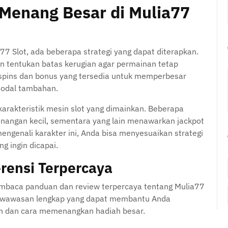
k Menang Besar di Mulia77
7 Slot, ada beberapa strategi yang dapat diterapkan.
an tentukan batas kerugian agar permainan tetap
 spins dan bonus yang tersedia untuk memperbesar
odal tambahan.
karakteristik mesin slot yang dimainkan. Beberapa
nangan kecil, sementara yang lain menawarkan jackpot
engenali karakter ini, Anda bisa menyesuaikan strategi
g ingin dicapai.
rensi Terpercaya
mbaca panduan dan review terpercaya tentang Mulia77
wawasan lengkap yang dapat membantu Anda
 dan cara memenangkan hadiah besar.