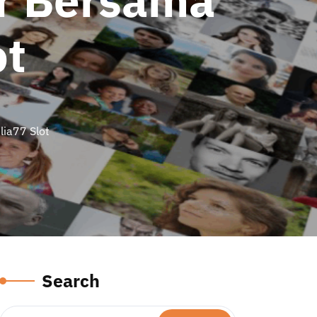
ot
lia77 Slot
Search