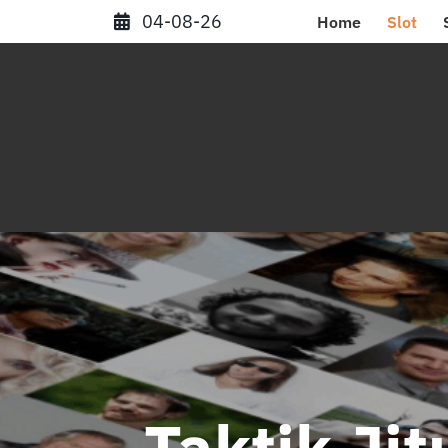
Skip
04-08-26
Home
Slot
to
content
Taktik Ji