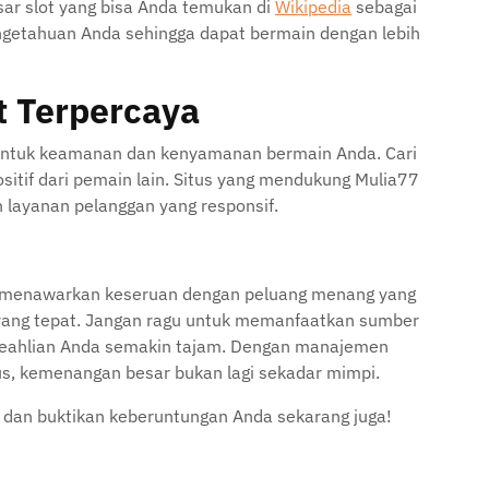
sar slot yang bisa Anda temukan di
Wikipedia
sebagai
getahuan Anda sehingga dapat bermain dengan lebih
ot Terpercaya
g untuk keamanan dan kenyamanan bermain Anda. Cari
ositif dari pemain lain. Situs yang mendukung Mulia77
layanan pelanggan yang responsif.
g menawarkan keseruan dengan peluang menang yang
 yang tepat. Jangan ragu untuk memanfaatkan sumber
r keahlian Anda semakin tajam. Dengan manajemen
us, kemenangan besar bukan lagi sekadar mimpi.
t dan buktikan keberuntungan Anda sekarang juga!