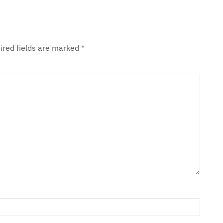
ired fields are marked
*