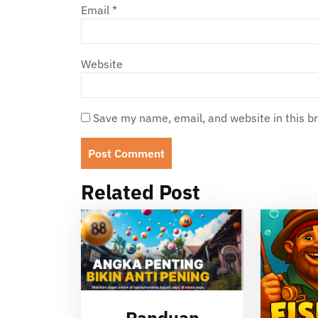
Email
*
Website
Save my name, email, and website in this b
Related Post
Panduan