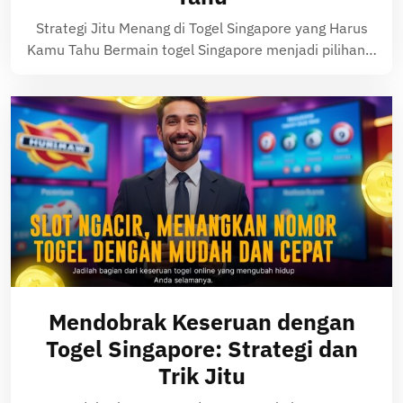
Strategi Jitu Menang di Togel Singapore yang Harus
Kamu Tahu Bermain togel Singapore menjadi pilihan…
Mendobrak Keseruan dengan
Togel Singapore: Strategi dan
Trik Jitu