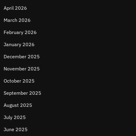
April 2026
March 2026
February 2026
January 2026
December 2025
November 2025
October 2025
September 2025
August 2025
July 2025
June 2025