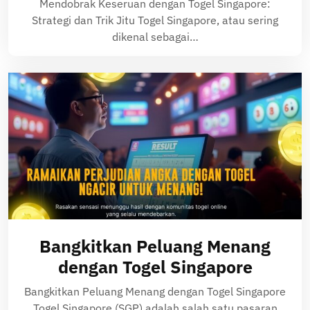
Mendobrak Keseruan dengan Togel Singapore:
Strategi dan Trik Jitu Togel Singapore, atau sering
dikenal sebagai…
Bangkitkan Peluang Menang
dengan Togel Singapore
Bangkitkan Peluang Menang dengan Togel Singapore
Togel Singapore (SGP) adalah salah satu pasaran