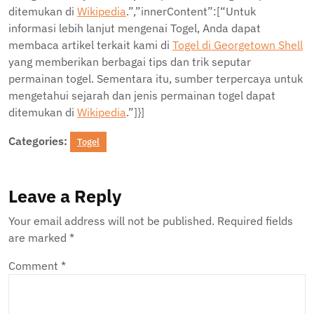
ditemukan di
Wikipedia
.”,”innerContent”:[“Untuk
informasi lebih lanjut mengenai Togel, Anda dapat
membaca artikel terkait kami di
Togel di Georgetown Shell
yang memberikan berbagai tips dan trik seputar
permainan togel. Sementara itu, sumber terpercaya untuk
mengetahui sejarah dan jenis permainan togel dapat
ditemukan di
Wikipedia
.”]}]
Categories:
Togel
Leave a Reply
Your email address will not be published.
Required fields
are marked
*
Comment
*