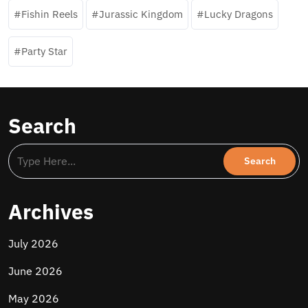
Fishin Reels
Jurassic Kingdom
Lucky Dragons
Party Star
Search
Archives
July 2026
June 2026
May 2026