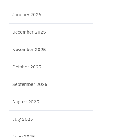
January 2026
December 2025
November 2025
October 2025
September 2025
August 2025
July 2025
June 2025