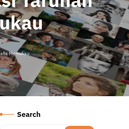
mukau
rafis Memukau
Search