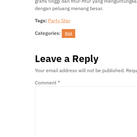
grafis tinggi dan fitur-fitur yang menguntung
dengan peluang menang besar.
Tags:
Party Star
Categories:
Slot
Leave a Reply
Your email address will not be published.
Requ
Comment
*