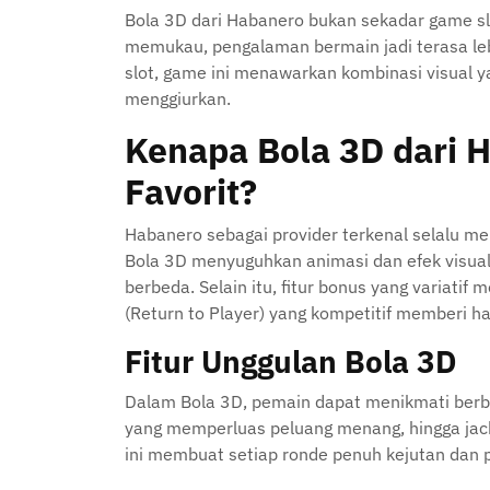
Bola 3D dari Habanero bukan sekadar game slo
memukau, pengalaman bermain jadi terasa le
slot, game ini menawarkan kombinasi visual
menggiurkan.
Kenapa Bola 3D dari H
Favorit?
Habanero sebagai provider terkenal selalu me
Bola 3D menyuguhkan animasi dan efek visual 
berbeda. Selain itu, fitur bonus yang variati
(Return to Player) yang kompetitif memberi 
Fitur Unggulan Bola 3D
Dalam Bola 3D, pemain dapat menikmati berbaga
yang memperluas peluang menang, hingga jack
ini membuat setiap ronde penuh kejutan dan 