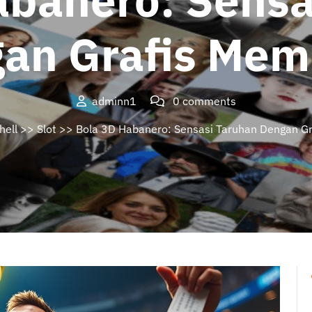
an Grafis Me
adminn1
0 comments
hell
>>
Slot
>> Bola 3D Habanero: Sensasi Taruhan Dengan G