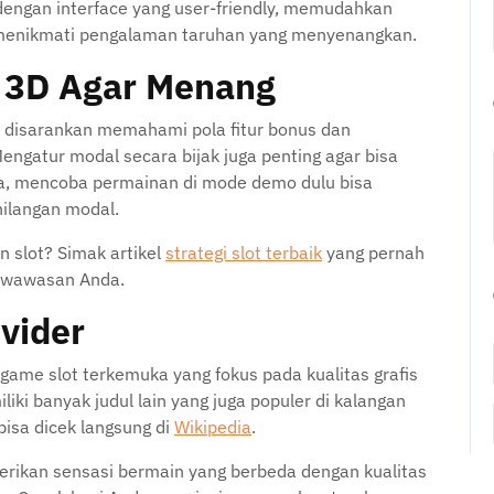
engan interface yang user-friendly, memudahkan
 menikmati pengalaman taruhan yang menyenangkan.
a 3D Agar Menang
disarankan memahami pola fitur bonus dan
ngatur modal secara bijak juga penting agar bisa
pa, mencoba permainan di mode demo dulu bisa
ilangan modal.
 slot? Simak artikel
strategi slot terbaik
yang pernah
 wawasan Anda.
vider
 game slot terkemuka yang fokus pada kualitas grafis
liki banyak judul lain yang juga populer di kalangan
isa dicek langsung di
Wikipedia
.
rikan sensasi bermain yang berbeda dengan kualitas