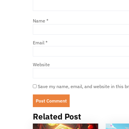
Name
*
Email
*
Website
Save my name, email, and website in this b
Related Post