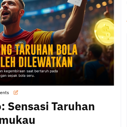
ents
: Sensasi Taruhan
emukau