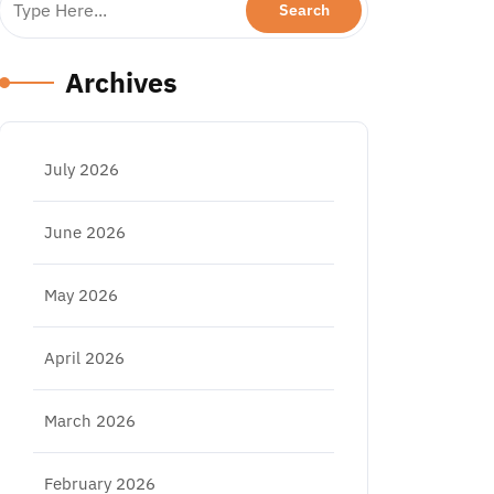
Archives
July 2026
June 2026
May 2026
April 2026
March 2026
February 2026