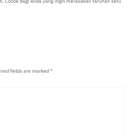
kan. Cocok bagi Anda yang ingin merasakan taruhan seru
ired fields are marked
*