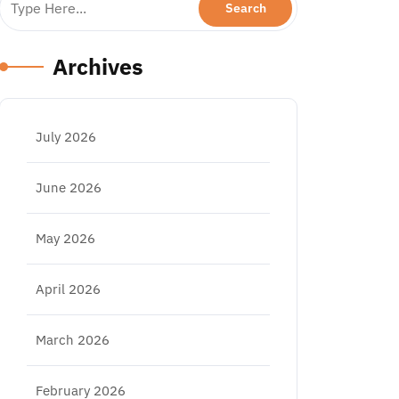
Archives
July 2026
June 2026
May 2026
April 2026
March 2026
February 2026