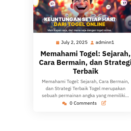
July 2, 2025
adminn1
July
adminn
2,
Memahami Togel: Sejarah,
2025
Cara Bermain, dan Strateg
Terbaik
Memahami Togel: Sejarah, Cara Bermain,
dan Strategi Terbaik Togel merupakan
sebuah permainan angka yang memiliki…
0 Comments