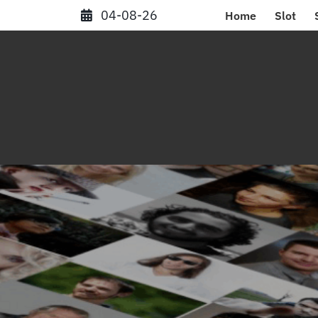
Skip
04-08-26
Home
Slot
to
content