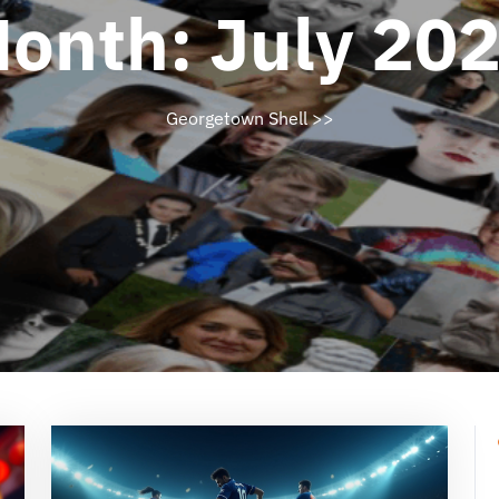
onth:
July 20
Georgetown Shell
>>